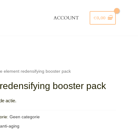
ACCOUNT
€
0,00
Zoeken
e element redensifying booster pack
redensifying booster pack
e actie.
orie:
Geen categorie
anti-aging