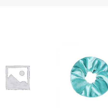
en (0)