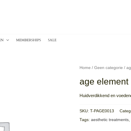
EN
MEMBERSHIPS
SALE
Home
/
Geen categorie
/ ag
age element 
Huidverdikkend en voedend
SKU:
T-PAGE0013
Categ
Tags:
aesthetic treatments
,