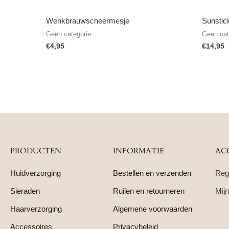
Wenkbrauwscheermesje
Sunstic
Geen categorie
Geen cat
€
4,95
€
14,95
PRODUCTEN
INFORMATIE
AC
Huidverzorging
Bestellen en verzenden
Reg
Sieraden
Ruilen en retourneren
Mijn
Haarverzorging
Algemene voorwaarden
Accessoires
Privacybeleid