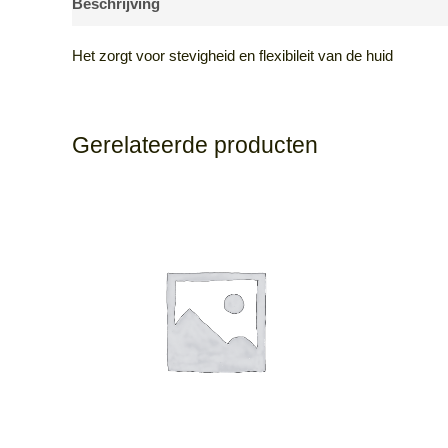
Beschrijving
Aanvullende informatie
Beoordeling
Het zorgt voor stevigheid en flexibileit van de huid
Gerelateerde producten