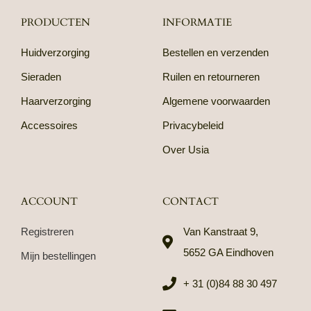
PRODUCTEN
INFORMATIE
Huidverzorging
Bestellen en verzenden
Sieraden
Ruilen en retourneren
Haarverzorging
Algemene voorwaarden
Accessoires
Privacybeleid
Over Usia
ACCOUNT
CONTACT
Registreren
Van Kanstraat 9,
5652 GA Eindhoven
Mijn bestellingen
+ 31 (0)84 88 30 497