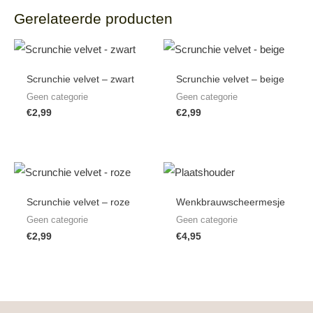
Gerelateerde producten
Scrunchie velvet – zwart
Scrunchie velvet – beige
Geen categorie
Geen categorie
€
2,99
€
2,99
Scrunchie velvet – roze
Wenkbrauwscheermesje
Geen categorie
Geen categorie
€
2,99
€
4,95