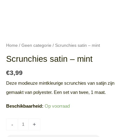
Home
/
Geen categorie
/ Scrunchies satin – mint
Scrunchies satin – mint
€
3,99
Deze modieuze mintkleurige scrunchies van satijn zijn
gemaakt van polyester. Een set van twee, 1 maat.
Beschikbaarheid:
Op voorraad
-
+