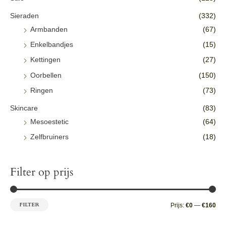
Sieraden
(332)
Armbanden
(67)
Enkelbandjes
(15)
Kettingen
(27)
Oorbellen
(150)
Ringen
(73)
Skincare
(83)
Mesoestetic
(64)
Zelfbruiners
(18)
Filter op prijs
FILTER
Prijs:
€0
—
€160