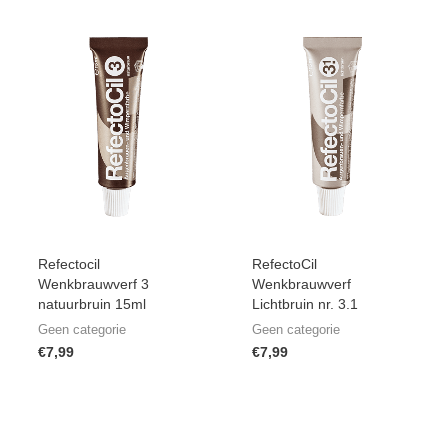
Refectocil
RefectoCil
Wenkbrauwverf 3
Wenkbrauwverf
natuurbruin 15ml
Lichtbruin nr. 3.1
Geen categorie
Geen categorie
€
7,99
€
7,99