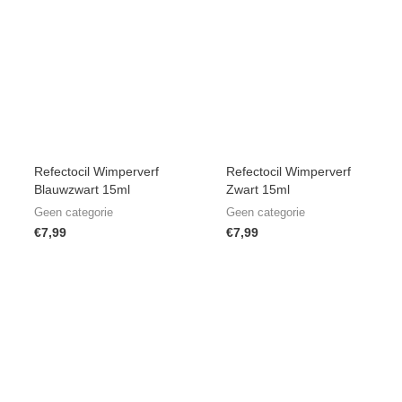
Refectocil Wimperverf
Refectocil Wimperverf
Blauwzwart 15ml
Zwart 15ml
Geen categorie
Geen categorie
€
7,99
€
7,99