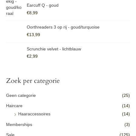
:
Earcuff Q - goud
€
8,99
Oorthreaders 3 op rij - goud/turquoise
€
13,99
Scrunchie velvet - lichtblauw
€
2,99
Zoek per categorie
Geen categorie
(25)
Haircare
(14)
Haaraccessoires
(14)
Memberships
(3)
Sale
(125)