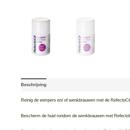
Beschrijving
Beoordelingen (0)
Reinig de wimpers en/ of wenkbrauwen met de RefectoCil
Bescherm de huid rondom de wenkbrauwen met RefectoCi