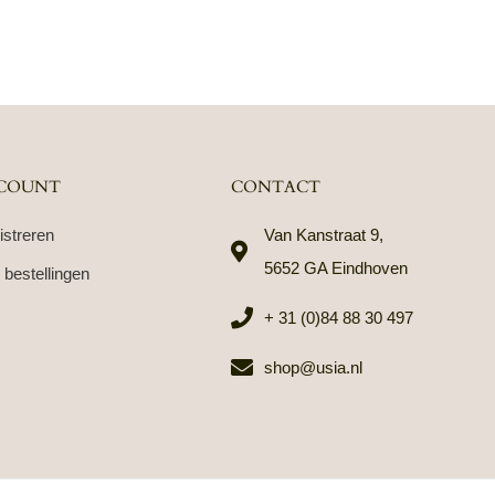
COUNT
CONTACT
istreren
Van Kanstraat 9,
5652 GA Eindhoven
 bestellingen
+ 31 (0)84 88 30 497
shop@usia.nl