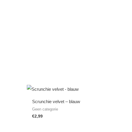
Scrunchie velvet – blauw
Geen categorie
€
2,99