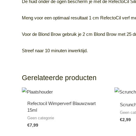
De huid onder de ogen bescherm je met de RefectoCil Si
Meng voor een optimaal resultaat 1 cm RefectoCil verf 
Voor de Blond Brow gebruik je 2 cm Blond Brow met 25 d
Streef naar 10 minuten inwerktijd.
Gerelateerde producten
Refectocil Wimperverf Blauwzwart
Scrunch
15ml
Geen cat
Geen categorie
€
2,99
€
7,99