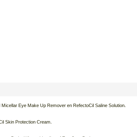
 Micellar Eye Make Up Remover en RefectoCil Saline Solution.
l Skin Protection Cream.