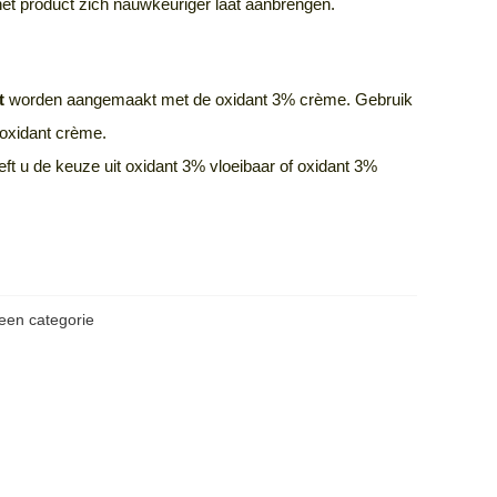
 het product zich nauwkeuriger laat aanbrengen.
t
worden aangemaakt met de oxidant 3% crème. Gebruik
 oxidant crème.
eft u de keuze uit oxidant 3% vloeibaar of oxidant 3%
een categorie