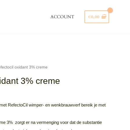
ACCOUNT
€
0,00
Zoeken
fectocil oxidant 3% creme
xidant 3% creme
 met RefectoCil wimper- en wenkbrauwverf bereik je met
me 3% zorgt er na vermenging voor dat de substantie