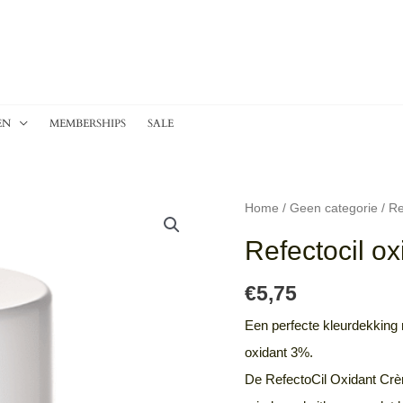
EN
MEMBERSHIPS
SALE
Home
/
Geen categorie
/ Re
Refectocil o
€
5,75
Een perfecte kleurdekking
oxidant 3%.
De RefectoCil Oxidant Crè