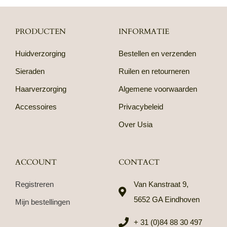
PRODUCTEN
INFORMATIE
Huidverzorging
Bestellen en verzenden
Sieraden
Ruilen en retourneren
Haarverzorging
Algemene voorwaarden
Accessoires
Privacybeleid
Over Usia
ACCOUNT
CONTACT
Registreren
Van Kanstraat 9,
5652 GA Eindhoven
Mijn bestellingen
+ 31 (0)84 88 30 497