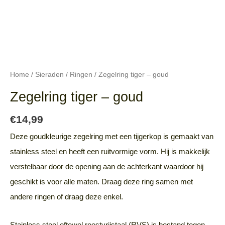
Home
/
Sieraden
/
Ringen
/ Zegelring tiger – goud
Zegelring tiger – goud
€
14,99
Deze goudkleurige zegelring met een tijgerkop is gemaakt van
stainless steel en heeft een ruitvormige vorm. Hij is makkelijk
verstelbaar door de opening aan de achterkant waardoor hij
geschikt is voor alle maten. Draag deze ring samen met
andere ringen of draag deze enkel.
Stainless steel oftewel roestvrijstaal (RVS) is bestand tegen