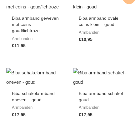
Biba armband geweven
Biba armband ovale
met coins –
coins klein – goud
goud/lichtroze
Armbanden
Armbanden
€
10,95
€
11,95
Biba schakelarmband
Biba armband schakel –
oneven – goud
goud
Armbanden
Armbanden
€
17,95
€
17,95