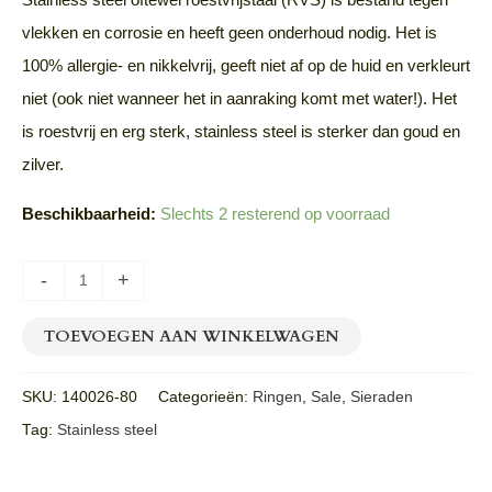
vlekken en corrosie en heeft geen onderhoud nodig. Het is
100% allergie- en nikkelvrij, geeft niet af op de huid en verkleurt
niet (ook niet wanneer het in aanraking komt met water!). Het
is roestvrij en erg sterk, stainless steel is sterker dan goud en
zilver.
Beschikbaarheid:
Slechts 2 resterend op voorraad
-
+
TOEVOEGEN AAN WINKELWAGEN
SKU:
140026-80
Categorieën:
Ringen
,
Sale
,
Sieraden
Tag:
Stainless steel