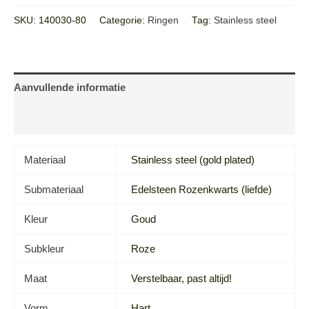
SKU:
140030-80
Categorie:
Ringen
Tag:
Stainless steel
Aanvullende informatie
Beoordelingen (0)
Materiaal
Stainless steel (gold plated)
Submateriaal
Edelsteen Rozenkwarts (liefde)
Kleur
Goud
Subkleur
Roze
Maat
Verstelbaar, past altijd!
Vorm
Hart