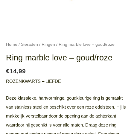
Home
/
Sieraden
/
Ringen
/ Ring marble love – goud/roze
Ring marble love – goud/roze
€
14,99
ROZENKWARTS – LIEFDE
Deze klassieke, hartvorminge, goudkleurige ring is gemaakt
van stainless steel en beschikt over een roze edelsteen. Hij is
makkelijk verstelbaar door de opening aan de achterkant
waardoor hij geschikt is voor alle maten. Draag deze ring
samen met andere ringen of draag deze enkel. Combineer