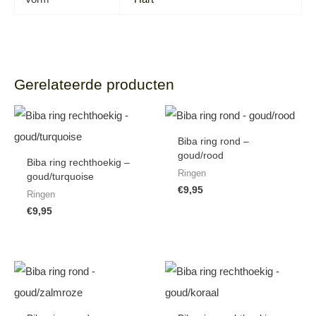
Gerelateerde producten
Biba ring rond –
goud/rood
Biba ring rechthoekig –
Ringen
goud/turquoise
€
9,95
Ringen
€
9,95