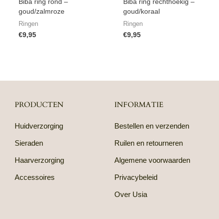
Biba ring rond –
Biba ring rechthoekig –
goud/zalmroze
goud/koraal
Ringen
Ringen
€
9,95
€
9,95
PRODUCTEN
INFORMATIE
Huidverzorging
Bestellen en verzenden
Sieraden
Ruilen en retourneren
Haarverzorging
Algemene voorwaarden
Accessoires
Privacybeleid
Over Usia