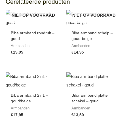
Gerelateerde producten
NIET OP VOORRAAD
NIET OP VOORRAAD
Biba armband rondruit –
Biba armband schelp –
goud
goud-beige
Armbanden
Armbanden
€
19,95
€
14,95
Biba armband 2in1 –
Biba armband platte
goud/beige
schakel – goud
Armbanden
Armbanden
€
17,95
€
13,50