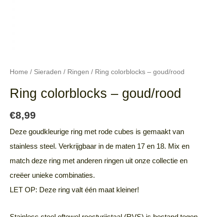
Home
/
Sieraden
/
Ringen
/ Ring colorblocks – goud/rood
Ring colorblocks – goud/rood
€
8,99
Deze goudkleurige ring met rode cubes is gemaakt van
stainless steel. Verkrijgbaar in de maten 17 en 18. Mix en
match deze ring met anderen ringen uit onze collectie en
creëer unieke combinaties.
LET OP: Deze ring valt één maat kleiner!
Stainless steel oftewel roestvrijstaal (RVS) is bestand tegen