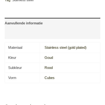
Tag:
Stainless steel
Aanvullende informatie
Beoordelingen (0)
Materiaal
Stainless steel (gold plated)
Kleur
Goud
Subkleur
Rood
Vorm
Cubes