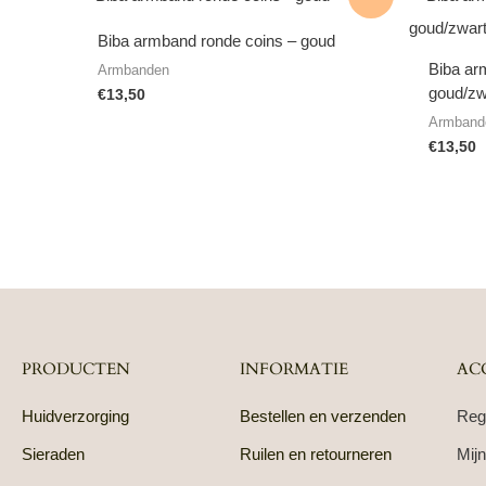
Biba armband ronde coins – goud
Biba arm
Armbanden
goud/zw
€
13,50
Armband
€
13,50
PRODUCTEN
INFORMATIE
AC
Huidverzorging
Bestellen en verzenden
Reg
Sieraden
Ruilen en retourneren
Mijn