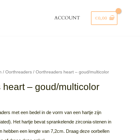
ACCOUNT
€
0,00
Zoeken
n
/
Oorthreaders
/ Oorthreaders heart – goud/multicolor
 heart – goud/multicolor
ders met een bedel in de vorm van een hartje zijn
ated). Het hartje bevat sprankelende zirconia-stenen in
llen hebben een lengte van 7,2cm. Draag deze oorbellen