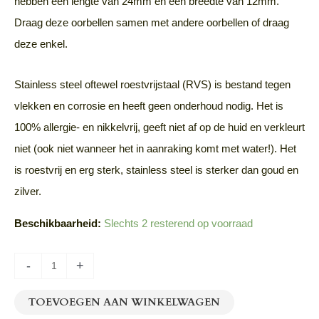
hebben een lengte van 24mm en een breedte van 12mm.
Draag deze oorbellen samen met andere oorbellen of draag
deze enkel.
Stainless steel oftewel roestvrijstaal (RVS) is bestand tegen
vlekken en corrosie en heeft geen onderhoud nodig. Het is
100% allergie- en nikkelvrij, geeft niet af op de huid en verkleurt
niet (ook niet wanneer het in aanraking komt met water!). Het
is roestvrij en erg sterk, stainless steel is sterker dan goud en
zilver.
Beschikbaarheid:
Slechts 2 resterend op voorraad
-
+
TOEVOEGEN AAN WINKELWAGEN