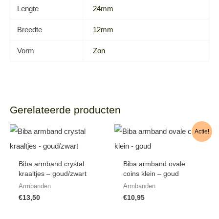
Lengte
24mm
Breedte
12mm
Vorm
Zon
Gerelateerde producten
Actie!
Biba armband crystal
Biba armband ovale
kraaltjes – goud/zwart
coins klein – goud
Armbanden
Armbanden
€
13,50
€
10,95