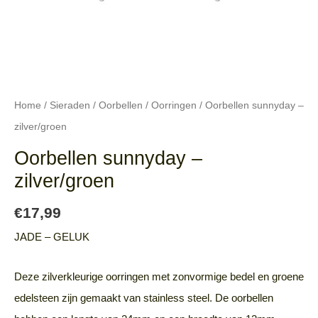
Home
/
Sieraden
/
Oorbellen
/
Oorringen
/ Oorbellen sunnyday –
zilver/groen
Oorbellen sunnyday –
zilver/groen
€
17,99
JADE – GELUK
Deze zilverkleurige oorringen met zonvormige bedel en groene
edelsteen zijn gemaakt van stainless steel. De oorbellen