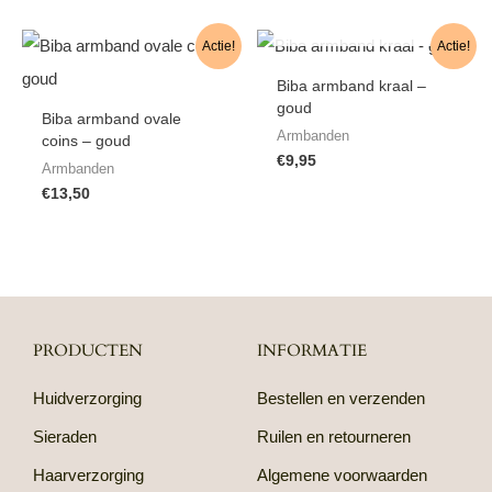
NIET OP VOORRAAD
Actie!
Actie!
Biba armband kraal –
goud
Biba armband ovale
Armbanden
coins – goud
€
9,95
Armbanden
€
13,50
PRODUCTEN
INFORMATIE
Huidverzorging
Bestellen en verzenden
Sieraden
Ruilen en retourneren
Haarverzorging
Algemene voorwaarden