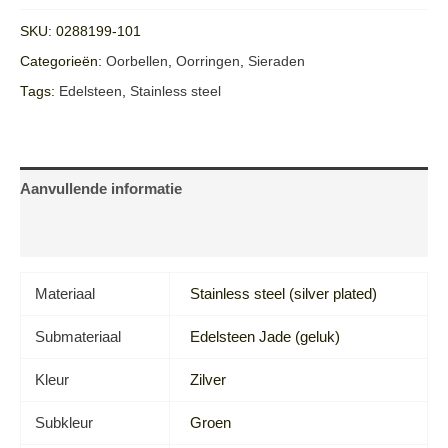
SKU:
0288199-101
Categorieën:
Oorbellen
,
Oorringen
,
Sieraden
Tags:
Edelsteen
,
Stainless steel
Aanvullende informatie
Beoordelingen (0)
Materiaal
Stainless steel (silver plated)
Submateriaal
Edelsteen Jade (geluk)
Kleur
Zilver
Subkleur
Groen