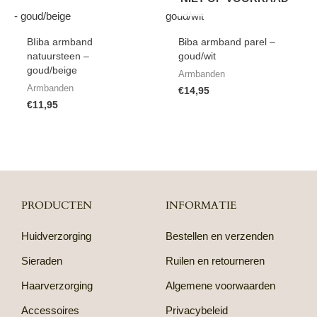
BIiba armband
Biba armband parel –
natuursteen –
goud/wit
goud/beige
Armbanden
Armbanden
€
14,95
€
11,95
PRODUCTEN
INFORMATIE
Huidverzorging
Bestellen en verzenden
Sieraden
Ruilen en retourneren
Haarverzorging
Algemene voorwaarden
Accessoires
Privacybeleid