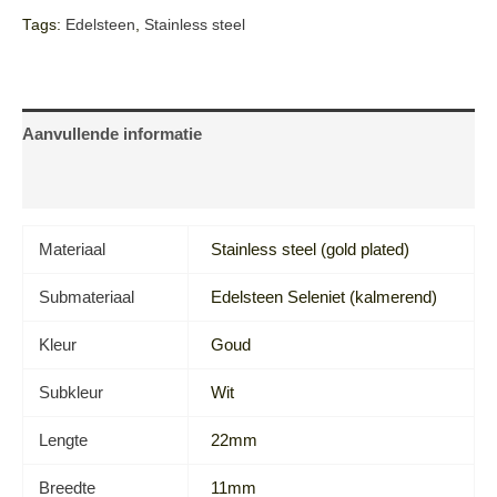
Tags:
Edelsteen
,
Stainless steel
Aanvullende informatie
Beoordelingen (0)
Materiaal
Stainless steel (gold plated)
Submateriaal
Edelsteen Seleniet (kalmerend)
Kleur
Goud
Subkleur
Wit
Lengte
22mm
Breedte
11mm