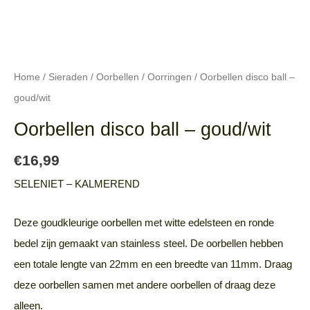
Home
/
Sieraden
/
Oorbellen
/
Oorringen
/ Oorbellen disco ball –
goud/wit
Oorbellen disco ball – goud/wit
€
16,99
SELENIET – KALMEREND
Deze goudkleurige oorbellen met witte edelsteen en ronde
bedel zijn gemaakt van stainless steel. De oorbellen hebben
een totale lengte van 22mm en een breedte van 11mm. Draag
deze oorbellen samen met andere oorbellen of draag deze
alleen.