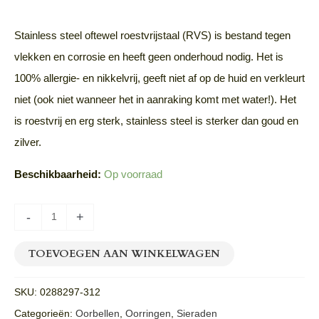
Stainless steel oftewel roestvrijstaal (RVS) is bestand tegen
vlekken en corrosie en heeft geen onderhoud nodig. Het is
100% allergie- en nikkelvrij, geeft niet af op de huid en verkleurt
niet (ook niet wanneer het in aanraking komt met water!). Het
is roestvrij en erg sterk, stainless steel is sterker dan goud en
zilver.
Beschikbaarheid:
Op voorraad
-
+
TOEVOEGEN AAN WINKELWAGEN
SKU:
0288297-312
Categorieën:
Oorbellen
,
Oorringen
,
Sieraden