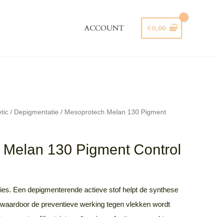
ACCOUNT
€
0,00
Zoeken
tic
/
Depigmentatie
/ Mesoprotech Melan 130 Pigment
 Melan 130 Pigment Control
ies. Een depigmenterende actieve stof helpt de synthese
 waardoor de preventieve werking tegen vlekken wordt