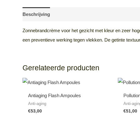
Beschrijving
Aanvullende informatie
Beoordeling
Zonnebrandcrème voor het gezicht met kleur en zeer hoge
een preventieve werking tegen vlekken. De getinte textuur
Gerelateerde producten
Antiaging Flash Ampoules
Polluti
Anti-aging
Anti-agin
€
53,00
€
51,00