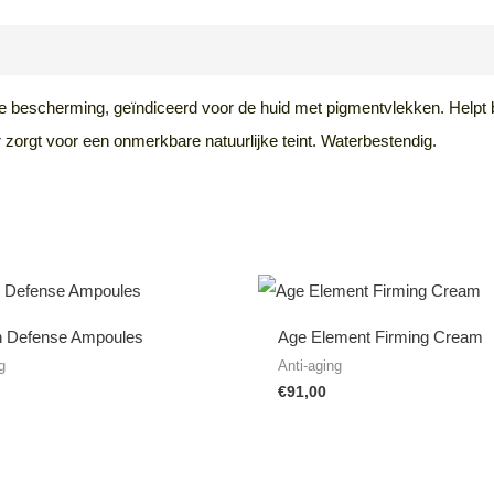
en (0)
 bescherming, geïndiceerd voor de huid met pigmentvlekken. Helpt b
 zorgt voor een onmerkbare natuurlijke teint. Waterbestendig.
on Defense Ampoules
Age Element Firming Cream
g
Anti-aging
€
91,00