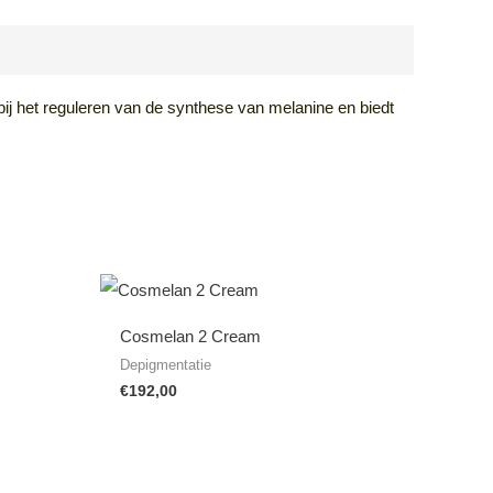
ij het reguleren van de synthese van melanine en biedt
Cosmelan 2 Cream
Depigmentatie
€
192,00