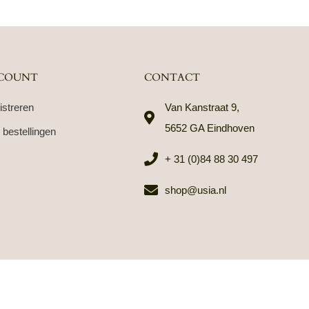
COUNT
CONTACT
istreren
Van Kanstraat 9,
5652 GA Eindhoven
 bestellingen
+ 31 (0)84 88 30 497
shop@usia.nl