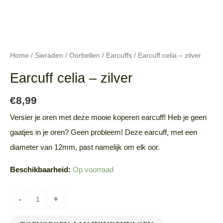
Home
/
Sieraden
/
Oorbellen
/
Earcuffs
/ Earcuff celia – zilver
Earcuff celia – zilver
€
8,99
Versier je oren met deze mooie koperen earcuff! Heb je geen
gaatjes in je oren? Geen probleem! Deze earcuff, met een
diameter van 12mm, past namelijk om elk oor.
Beschikbaarheid:
Op voorraad
-
+