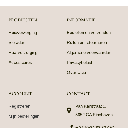
PRODUCTEN
INFORMATIE
Huidverzorging
Bestellen en verzenden
Sieraden
Ruilen en retourneren
Haarverzorging
Algemene voorwaarden
Accessoires
Privacybeleid
Over Usia
ACCOUNT
CONTACT
Registreren
Van Kanstraat 9,
5652 GA Eindhoven
Mijn bestellingen
+ 31 (0)84 88 30 497