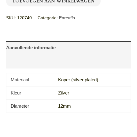
TOEVOEGEN AAN WINKELWAGEN
SKU:
120740
Categorie:
Earcuffs
Aanvullende informatie
Beoordelingen (0)
Materiaal
Koper (silver plated)
Kleur
Zilver
Diameter
12mm