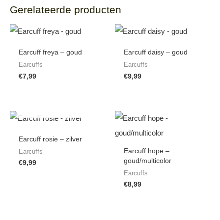
Gerelateerde producten
Earcuff freya – goud
Earcuff daisy – goud
Earcuffs
Earcuffs
€
7,99
€
9,99
NIET OP VOORRAAD
Earcuff rosie – zilver
Earcuff hope –
Earcuffs
goud/multicolor
€
9,99
Earcuffs
€
8,99