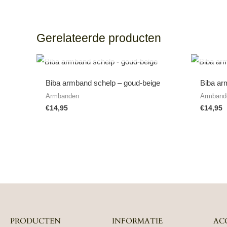
Gerelateerde producten
NIET OP VOORRAAD
Biba armband schelp – goud-beige
Biba ar
Armbanden
Armband
€
14,95
€
14,95
PRODUCTEN
INFORMATIE
AC