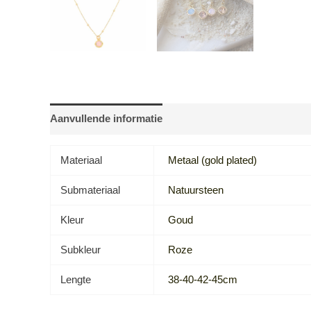
Aanvullende informatie
Beoordelingen (0)
Materiaal
Metaal (gold plated)
Submateriaal
Natuursteen
Kleur
Goud
Subkleur
Roze
Lengte
38-40-42-45cm