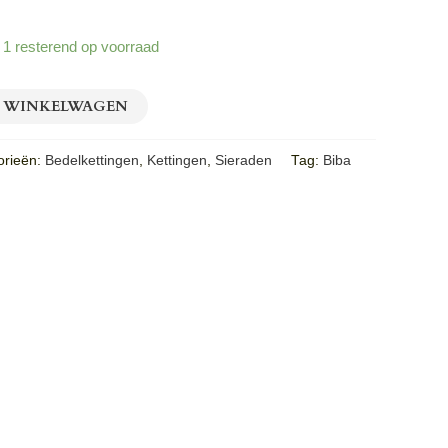
 1 resterend op voorraad
 WINKELWAGEN
orieën:
Bedelkettingen
,
Kettingen
,
Sieraden
Tag:
Biba