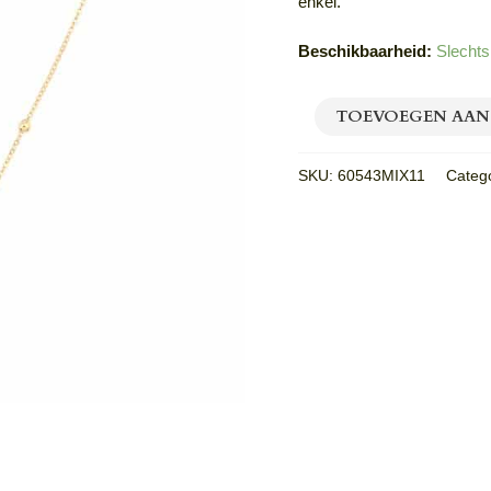
enkel.
Beschikbaarheid:
Slechts
TOEVOEGEN AAN
SKU:
60543MIX11
Categ