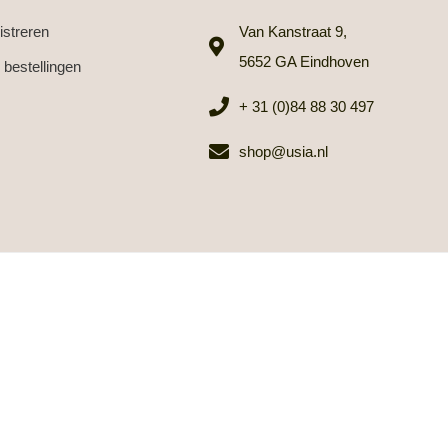
istreren
Van Kanstraat 9,
5652 GA Eindhoven
 bestellingen
+ 31 (0)84 88 30 497
shop@usia.nl