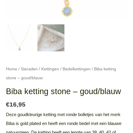
Home
/
Sieraden
/
Kettingen
/
Bedelkettingen
/ Biba ketting
stone – goud/blauw
Biba ketting stone – goud/blauw
€
16,95
Deze goudkleurige ketting met ronde bolletjes van het merk
Biba is gold plated en heeft een ronde bedel met een blauwe
natuursteen. De ketting heeft een lengte van 38, 40, 42 of