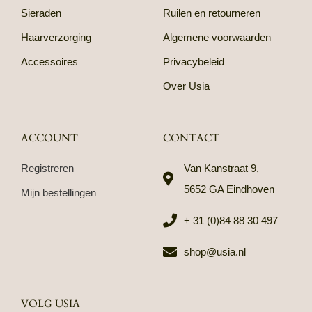
Sieraden
Ruilen en retourneren
Haarverzorging
Algemene voorwaarden
Accessoires
Privacybeleid
Over Usia
ACCOUNT
CONTACT
Registreren
Van Kanstraat 9,
5652 GA Eindhoven
Mijn bestellingen
+ 31 (0)84 88 30 497
shop@usia.nl
VOLG USIA