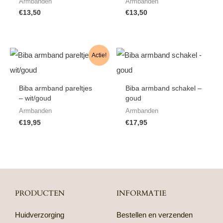
Armbanden
Armbanden
€
13,50
€
13,50
Actie!
Biba armband pareltjes
Biba armband schakel –
– wit/goud
goud
Armbanden
Armbanden
€
19,95
€
17,95
PRODUCTEN
INFORMATIE
Huidverzorging
Bestellen en verzenden