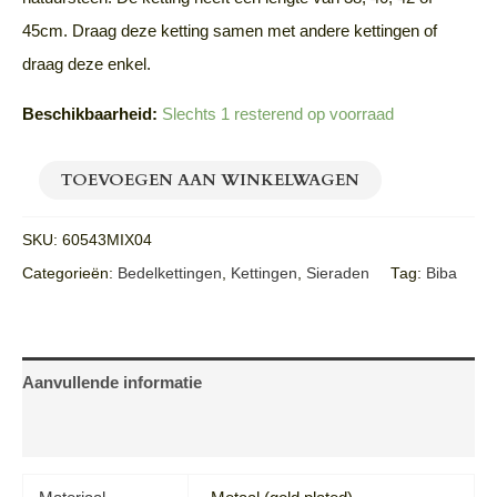
45cm. Draag deze ketting samen met andere kettingen of
draag deze enkel.
Beschikbaarheid:
Slechts 1 resterend op voorraad
TOEVOEGEN AAN WINKELWAGEN
SKU:
60543MIX04
Categorieën:
Bedelkettingen
,
Kettingen
,
Sieraden
Tag:
Biba
Aanvullende informatie
Beoordelingen (0)