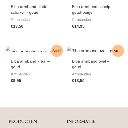
Biba armband platte
Biba armband schelp –
schakel – goud
goud-beige
Armbanden
Armbanden
€
13,50
€
14,95
NIET OP VOORRAAD
Actie!
Actie!
Biba armband kraal –
Biba armband oval –
goud
goud
Armbanden
Armbanden
€
9,95
€
13,50
PRODUCTEN
INFORMATIE