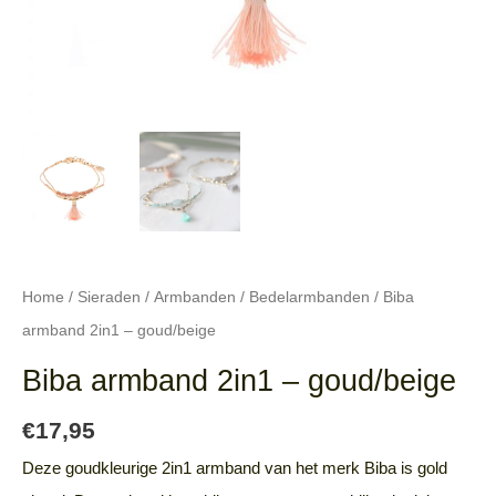
Home
/
Sieraden
/
Armbanden
/
Bedelarmbanden
/ Biba
armband 2in1 – goud/beige
Biba armband 2in1 – goud/beige
€
17,95
Deze goudkleurige 2in1 armband van het merk Biba is gold