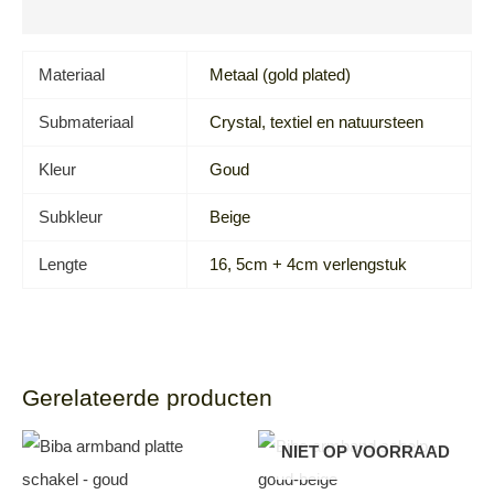
Beoordelingen (0)
Materiaal
Metaal (gold plated)
Submateriaal
Crystal, textiel en natuursteen
Kleur
Goud
Subkleur
Beige
Lengte
16, 5cm + 4cm verlengstuk
Gerelateerde producten
NIET OP VOORRAAD