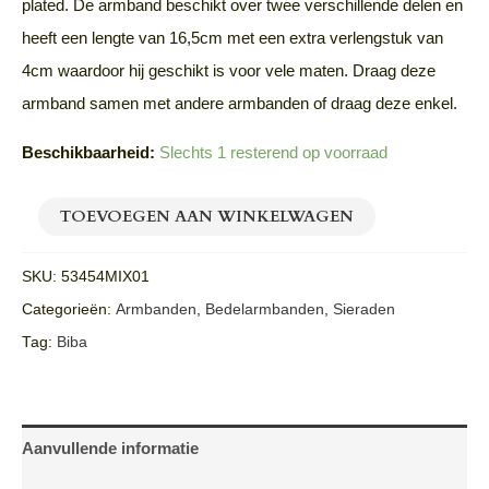
plated. De armband beschikt over twee verschillende delen en
heeft een lengte van 16,5cm met een extra verlengstuk van
4cm waardoor hij geschikt is voor vele maten. Draag deze
armband samen met andere armbanden of draag deze enkel.
Beschikbaarheid:
Slechts 1 resterend op voorraad
TOEVOEGEN AAN WINKELWAGEN
SKU:
53454MIX01
Categorieën:
Armbanden
,
Bedelarmbanden
,
Sieraden
Tag:
Biba
Aanvullende informatie