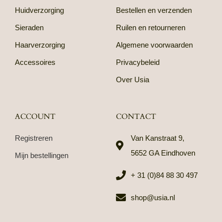
Huidverzorging
Bestellen en verzenden
Sieraden
Ruilen en retourneren
Haarverzorging
Algemene voorwaarden
Accessoires
Privacybeleid
Over Usia
ACCOUNT
CONTACT
Registreren
Van Kanstraat 9,
5652 GA Eindhoven
Mijn bestellingen
+ 31 (0)84 88 30 497
shop@usia.nl