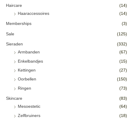
Haircare
(14)
Haaraccessoires
(14)
Memberships
(3)
Sale
(125)
Sieraden
(332)
Armbanden
(67)
Enkelbandjes
(15)
Kettingen
(27)
Oorbellen
(150)
Ringen
(73)
Skincare
(83)
Mesoestetic
(64)
Zelfbruiners
(18)