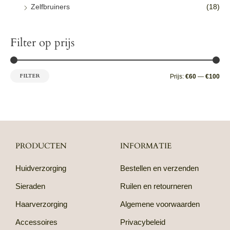
Zelfbruiners
(18)
Filter op prijs
FILTER
Prijs:
€60
—
€100
PRODUCTEN
INFORMATIE
Huidverzorging
Bestellen en verzenden
Sieraden
Ruilen en retourneren
Haarverzorging
Algemene voorwaarden
Accessoires
Privacybeleid