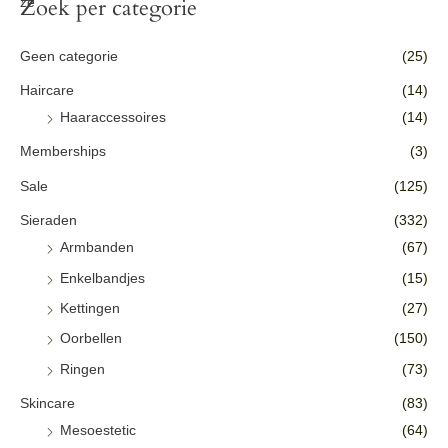
Zoek per categorie
Geen categorie
(25)
Haircare
(14)
Haaraccessoires
(14)
Memberships
(3)
Sale
(125)
Sieraden
(332)
Armbanden
(67)
Enkelbandjes
(15)
Kettingen
(27)
Oorbellen
(150)
Ringen
(73)
Skincare
(83)
Mesoestetic
(64)